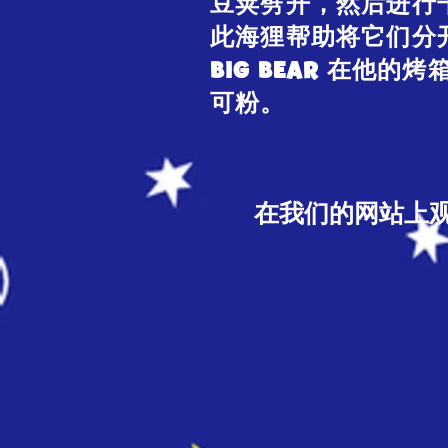
豆荚劈开，然后进行
此海狸帮助将它们分开
BIG BEAR 在他
可粉。
在我们的网站上观看