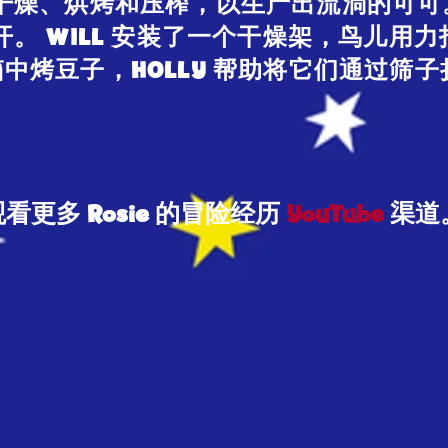
干燥、烘烤和压榨，以生产出流淌的可可
。 WILL 安装了一个干燥架，鸟儿用
的烤箱中烤豆子，HOLLY 帮助将它们通过
更多 Rosie 的冒险经历
YouTube
渠道