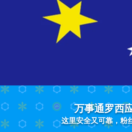
万事通罗西应
这里安全又可靠，粉