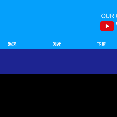
游玩
阅读
下厨