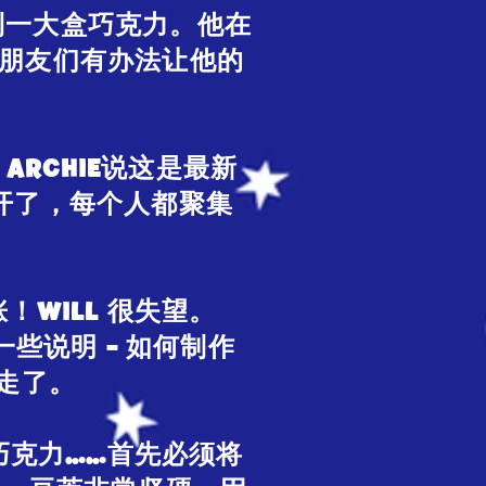
得到一大盒巧克力。他在
的朋友们有办法让他的
RCHIE说这是最新
息传开了，每个人都聚集
！WILL 很失望。
一些说明 - 如何制作
走了。
成巧克力……首先必须将