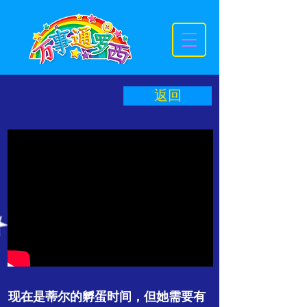
返回
现在是蒂尔的孵蛋时间，但她需要有