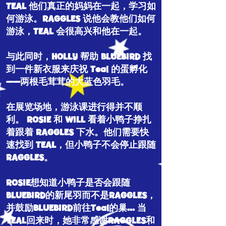
TEAL 他们真正的妈妈在一起，学习如
何游泳。RAGGLES 说他会教他们如何
游泳，TEAL 会很高兴和他在一起。
与此同时，HOLLY 帮助 BLUEBIRD 找
到一件新衣服来庆祝 Teal 的蛋孵化
——两根毛茸茸的大蓝色羽毛。
在展览场地，游泳课进行得并不顺
利。 ROSIE 和 WILL 看着小鸭子挣扎
着跟着 RAGGLES 下水。他们需要快
速找到 TEAL，但小鸭子不会停止跟随
RAGGLES。
ROSIE想知道小鸭子是否会跟随
BLUEBIRD的新尾羽而不是RAGGLES，
并鼓励BLUEBIRD前往Teal的巢... 当
TEAL回来时，她非常感谢RAGGLES和