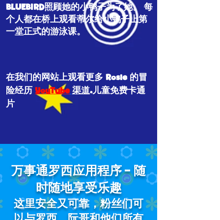
BLUEBIRD照顾她的小鸭子为了她。 每
个人都在桥上观看蒂尔给小鸭子上第
一堂正式的游泳课。
在我们的网站上观看更多 Rosie 的冒
险经历
YouTube
渠道
.儿童免费卡通
片
万事通罗西应用程序 - 随
时随地享受乐趣
这里安全又可靠，粉丝们可
以与罗西、阮哥和他们所有